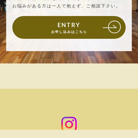
お悩みがある方は一人で抱えず、ご相談下さい。
ENTRY
お申し込みはこちら
© 2020 ヨガスタジオessence