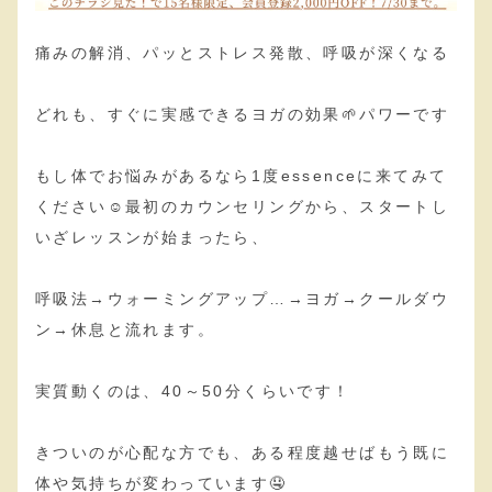
痛みの解消、パッとストレス発散、呼吸が深くなる
どれも、すぐに実感できるヨガの効果🌱パワーです
もし体でお悩みがあるなら1度essenceに来てみて
ください☺️最初のカウンセリングから、スタートし
いざレッスンが始まったら、
呼吸法→ウォーミングアップ…→ヨガ→クールダウ
ン→休息と流れます。
実質動くのは、40～50分くらいです！
きついのが心配な方でも、ある程度越せばもう既に
体や気持ちが変わっています🤤