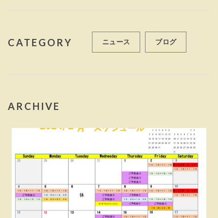
k
CATEGORY
ニュース
ブログ
ARCHIVE