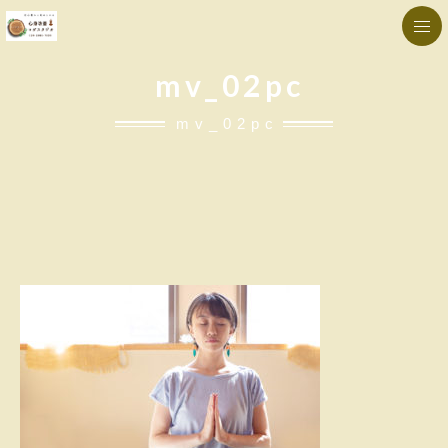
mv_02pc
mv_02pc